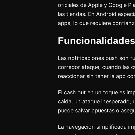
oficiales de Apple y Google Pl
las tiendas. En Android especi
apps, lo que requiere confianz
Funcionalidades
Las notificaciones push son f
corredor ataque, cuando las c
reaccionar sin tener la app c
El cash out en un toque es imp
caida, un ataque inesperado, 
puede salvar apuestas o asegu
La navegacion simplificada imp