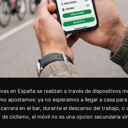
vas en España se realizan a través de dispositivos móv
o apostamos: ya no esperamos a llegar a casa para a
rrera en el bar, durante el descanso del trabajo, o 
r de ciclismo, el móvil no es una opcion secundaria si