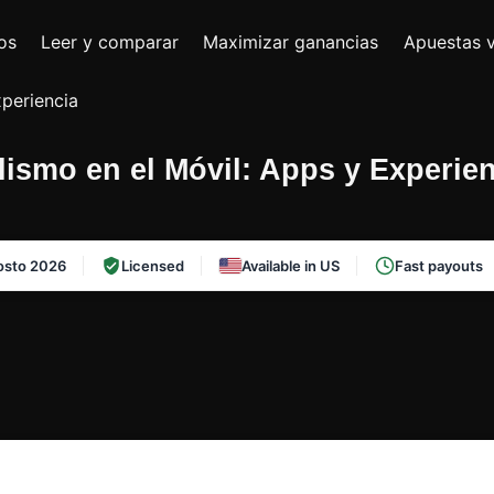
os
Leer y comparar
Maximizar ganancias
Apuestas v
periencia
lismo en el Móvil: Apps y Experie
osto 2026
Licensed
Available in US
Fast payouts