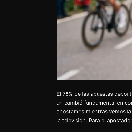
El 78% de las apuestas deporti
un cambió fundamental en com
apostamos mientras vemos la ca
la television. Para el apostado