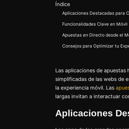
Índice
Aplicaciones Destacadas para C
Funcionalidades Clave en Móvil
Apuestas en Directo desde el M
Consejos para Optimizar tu Expe
Las aplicaciones de apuestas
simplificadas de las webs de 
la experiencia móvil. Las
apues
largas invitan a interactuar co
Aplicaciones De