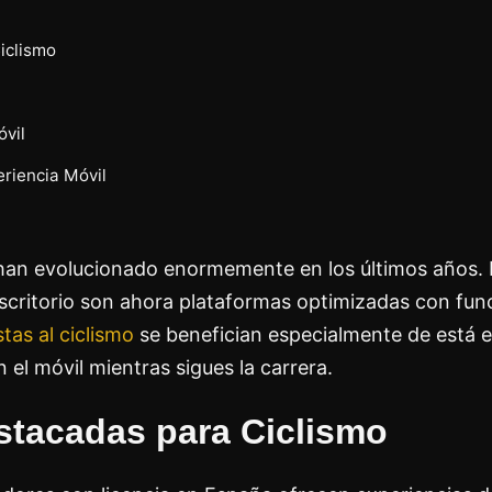
iclismo
óvil
riencia Móvil
 han evolucionado enormemente en los últimos años. 
escritorio son ahora plataformas optimizadas con fun
tas al ciclismo
se benefician especialmente de está e
n el móvil mientras sigues la carrera.
stacadas para Ciclismo