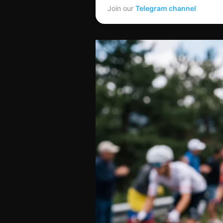
Join our
Telegram channel