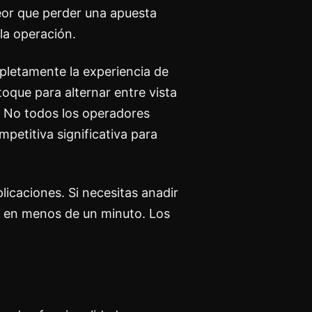
eor que perder una apuesta
la operación.
pletamente la experiencia de
toque para alternar entre vista
s. No todos los operadores
petitiva significativa para
licaciones. Si necesitas anadir
e en menos de un minuto. Los