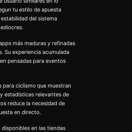
 usuario similares en lo
egun tu estilo de apuesta
 estabilidad del sistema
mediocres.
r apps más maduras y refinadas
os. Su experiencia acumulada
bien pensadas para eventos
s para ciclismo que muestran
 y estadísticas relevantes de
tos reduce la necesidad de
esta en directo.
 disponibles en las tiendas