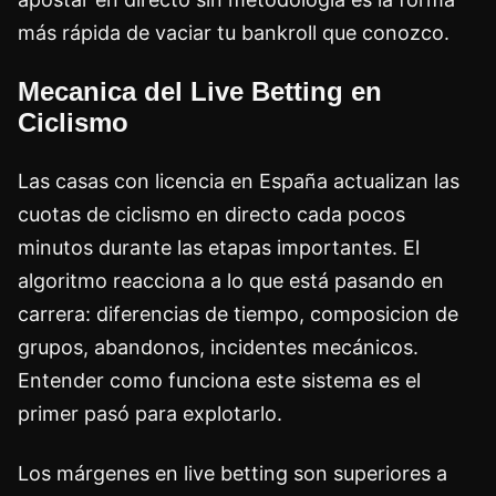
más rápida de vaciar tu bankroll que conozco.
Mecanica del Live Betting en
Ciclismo
Las casas con licencia en España actualizan las
cuotas de ciclismo en directo cada pocos
minutos durante las etapas importantes. El
algoritmo reacciona a lo que está pasando en
carrera: diferencias de tiempo, composicion de
grupos, abandonos, incidentes mecánicos.
Entender como funciona este sistema es el
primer pasó para explotarlo.
Los márgenes en live betting son superiores a