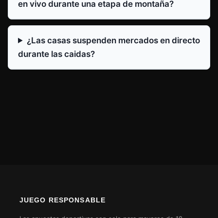
en vivo durante una etapa de montaña?
¿Las casas suspenden mercados en directo
durante las caidas?
JUEGO RESPONSABLE