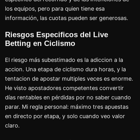
los equipos, pero para quien tiene esa
información, las cuotas pueden ser generosas.
Riesgos Especificos del Live
Betting en Ciclismo
El riesgo más subestimado es la adiccion a la
accion. Una etapa de ciclismo dura horas, y la
tentacion de apostar multiples veces es enorme.
He visto apostadores competentes convertir
días rentables en pérdidas por no saber cuando
parar. Mi regla personal: máximo tres apuestas
en directo por etapa, y solo cuando veo valor
claro.