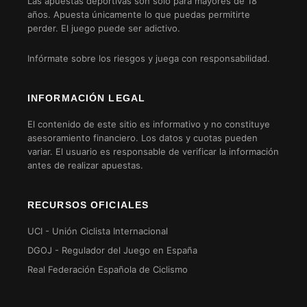
Las apuestas deportivas son solo para mayores de 18
años. Apuesta únicamente lo que puedas permitirte
perder. El juego puede ser adictivo.
Infórmate sobre los riesgos y juega con responsabilidad.
INFORMACIÓN LEGAL
El contenido de este sitio es informativo y no constituye
asesoramiento financiero. Los datos y cuotas pueden
variar. El usuario es responsable de verificar la información
antes de realizar apuestas.
RECURSOS OFICIALES
UCI - Unión Ciclista Internacional
DGOJ - Regulador del Juego en España
Real Federación Española de Ciclismo