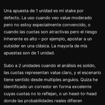
Una apuesta de 1 unidad es mi stake por
defecto. La uso cuando veo value moderado
pero no estoy especialmente convencido, o
cuando las cuotas son atractivas pero el riesgo
inherente es alto – por ejemplo, apostar a un
outsider en una clásica. La mayoría de mis
apuestas son de 1 unidad.
Subo a 2 unidades cuando el análisis es solido,
las cuotas representan value claro, y el escenario
tiene sentido desde multiples angulos. Quiza he
identificado un corredor en forma excelente
cuyas cuotas no lo reflejan, o un head-to-head
donde las probabilidades reales difieren