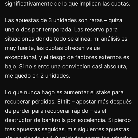
significativamente de lo que implican las cuotas.
Las apuestas de 3 unidades son raras – quiza
una o dos por temporada. Las reservo para
situaciones donde todo se alinea: mi análisis es
muy fuerte, las cuotas ofrecen value
excepcional, y el riesgo de factores externos es
bajo. Si no siento una conviccion casi absoluta,
me quedo en 2 unidades.
Lo que nunca hago es aumentar el stake para
recuperar pérdidas. El tilt – apostar más después
de perder para recuperar rápido – es el
destructor de bankrolls por excelencia. Si pierdo
tres apuestas seguidas, mis siguientes apuestas