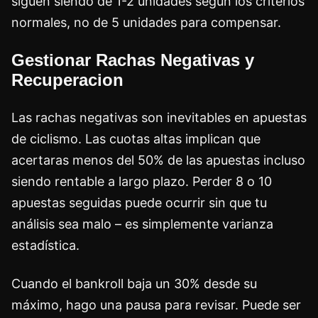
siguen siendo de 1-2 unidades segun los criterios
normales, no de 5 unidades para compensar.
Gestionar Rachas Negativas y
Recuperacion
Las rachas negativas son inevitables en apuestas
de ciclismo. Las cuotas altas implican que
acertaras menos del 50% de las apuestas incluso
siendo rentable a largo plazo. Perder 8 o 10
apuestas seguidas puede ocurrir sin que tu
análisis sea malo – es simplemente varianza
estadística.
Cuando el bankroll baja un 30% desde su
máximo, hago una pausa para revisar. Puede ser