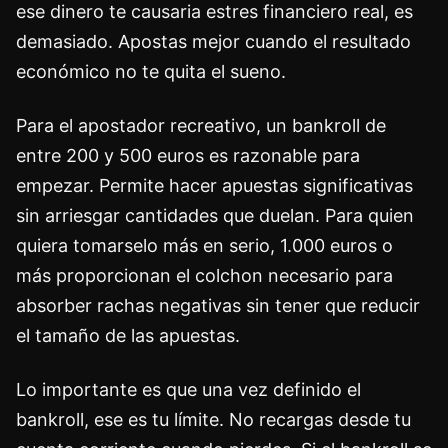
ese dinero te causaria estres financiero real, es
demasiado. Apostas mejor cuando el resultado
económico no te quita el sueno.
Para el apostador recreativo, un bankroll de
entre 200 y 500 euros es razonable para
empezar. Permite hacer apuestas significativas
sin arriesgar cantidades que duelan. Para quien
quiera tomarselo más en serio, 1.000 euros o
más proporcionan el colchon necesario para
absorber rachas negativas sin tener que reducir
el tamaño de las apuestas.
Lo importante es que una vez definido el
bankroll, ese es tu límite. No recargas desde tu