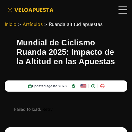
Inicio
>
Artículos
>
Ruanda altitud apuestas
Mundial de Ciclismo
Ruanda 2025: Impacto de
la Altitud en las Apuestas
Updated agosto 2026
18+
Failed to load.
Retry